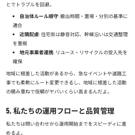
とでトラブルを回避。
自治体ルール順守
: 搬出時間・置場・分別の基準に
適合
近隣配慮
: 住宅街は静音対応、幹線沿いは交通整理
を重視
地元事業者連携
: リユース・リサイクルの受入先を
確保
地域に根差した活動があるから、急なイベントや道路工
事でも柔軟にルート変更できるし、地域に根差した活動
の積み重ねで信頼がヤバいくらい高まるんだよ。
5. 私たちの運用フローと品質管理
私たちは問い合わせから運用開始までをスピーディに進
めるよ。