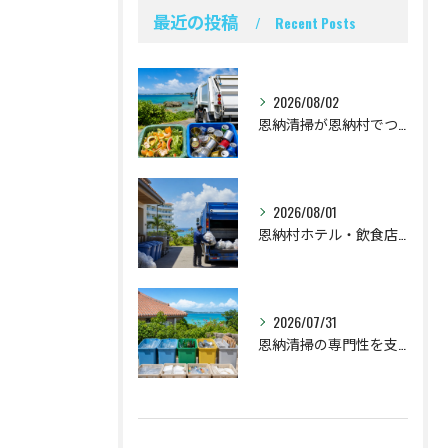
最近の投稿
Recent Posts
2026/08/02
恩納清掃が恩納村でつなぐ食品廃棄物と空き缶回収
2026/08/01
恩納村ホテル・飲食店の不燃ごみ回収と時間設計
2026/07/31
恩納清掃の専門性を支える恩納村の分別対応