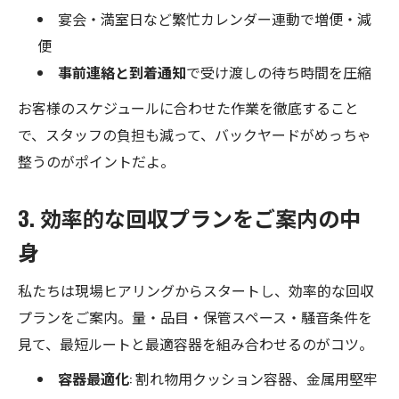
宴会・満室日など繁忙カレンダー連動で増便・減
便
事前連絡と到着通知
で受け渡しの待ち時間を圧縮
お客様のスケジュールに合わせた作業を徹底すること
で、スタッフの負担も減って、バックヤードがめっちゃ
整うのがポイントだよ。
3. 効率的な回収プランをご案内の中
身
私たちは現場ヒアリングからスタートし、効率的な回収
プランをご案内。量・品目・保管スペース・騒音条件を
見て、最短ルートと最適容器を組み合わせるのがコツ。
容器最適化
: 割れ物用クッション容器、金属用堅牢