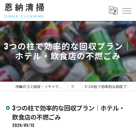
3つの柱で効率的な回収プラン｜
ホテル・飲食店の不燃ごみ
沖縄のゴミ回収・リサイクル｜料金のことなら「恩納清掃」
ブログ
3つの柱で効率的な回収プラン｜ホテル・飲食店の不燃ごみ
3つの柱で効率的な回収プラン｜ホテル・
飲食店の不燃ごみ
2026/05/13