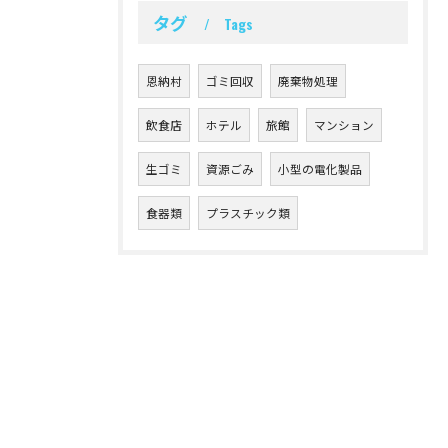
タグ
Tags
恩納村
ゴミ回収
廃棄物処理
飲食店
ホテル
旅館
マンション
生ゴミ
資源ごみ
小型の電化製品
食器類
プラスチック類