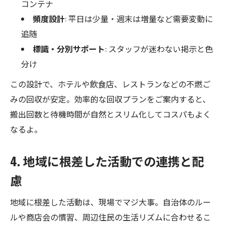
コンテナ
頻度設計
: 平日は少量・週末は増量など需要変動に
追随
標識・分別サポート
: スタッフが迷わない掲示と色
分け
この設計で、ホテルや飲食店、レストランなどの不燃ご
みの回収が安定。効率的な回収プランをご案内すると、
搬出回数と待機時間が自然とスリム化してコスパもよく
なるよ。
4. 地域に根差した活動での連携と配
慮
地域に根差した活動は、現場でマジ大事。自治体のルー
ルや商店会の慣習、周辺住民の生活リズムに合わせるこ