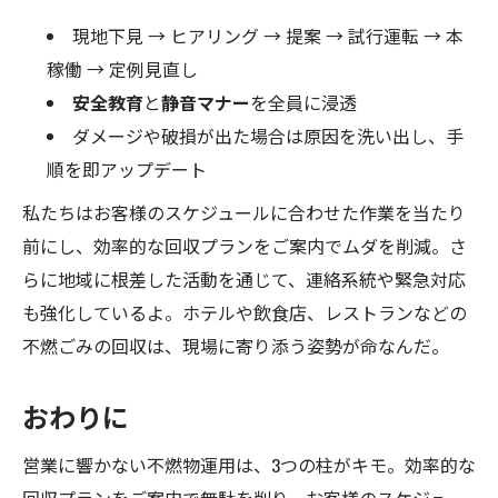
現地下見 → ヒアリング → 提案 → 試行運転 → 本
稼働 → 定例見直し
安全教育
と
静音マナー
を全員に浸透
ダメージや破損が出た場合は原因を洗い出し、手
順を即アップデート
私たちはお客様のスケジュールに合わせた作業を当たり
前にし、効率的な回収プランをご案内でムダを削減。さ
らに地域に根差した活動を通じて、連絡系統や緊急対応
も強化しているよ。ホテルや飲食店、レストランなどの
不燃ごみの回収は、現場に寄り添う姿勢が命なんだ。
おわりに
営業に響かない不燃物運用は、3つの柱がキモ。効率的な