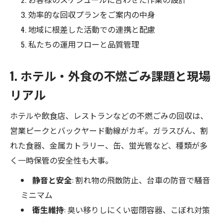
効率的な回収プランをご案内の中身
地域に根差した活動での連携と配慮
私たちの運用フローと品質管理
1. ホテル・外食の不燃ごみ課題と現場
リアル
ホテルや飲食店、レストランなどの不燃ごみの回収は、
営業ピークとバックヤード動線がカギ。ガラスびん、割
れた食器、金属カトラリー、缶、蛍光管など、種類が多
く一時保管の安全性も大事。
静音と安全
: 割れ物の飛散防止、台車の防音で騒音
ミニマム
衛生維持
: 臭い移りしにくい密閉容器、こぼれ対策