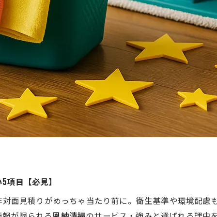
5項目【必見】
や非対面見積りがめっちゃ当たり前に。衛生基準や環境配慮
情報が限られる
恩納清掃
のサービス・強みと選ばれる理由