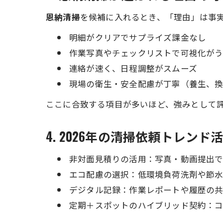
恩納清掃
を候補に入れるとき、「理由」は事
明細がクリアでサプライズ課金なし
作業写真やチェックリストで可視化が
連絡が速く、日程調整がスムーズ
現場の衛生・安全配慮が丁寧（養生、
ここに合致する項目が多いほど、強みとして
4. 2026年の清掃依頼トレンド
非対面見積りの活用：写真・動画提出
エコ配慮の選択：低環境負荷洗剤や節
デジタル記録：作業レポートや履歴の
定期＋スポットのハイブリッド契約：