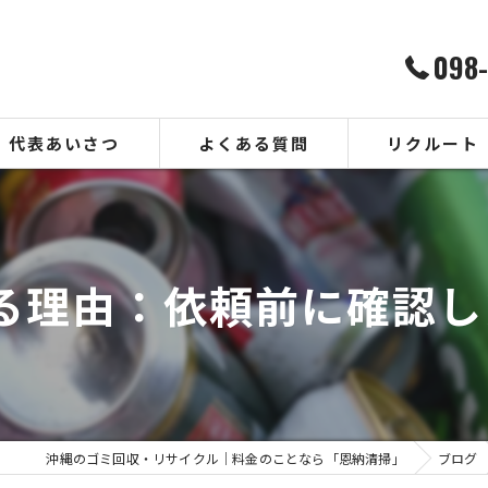
098
代表あいさつ
よくある質問
リクルート
る理由：依頼前に確認し
沖縄のゴミ回収・リサイクル｜料金のことなら「恩納清掃」
ブログ