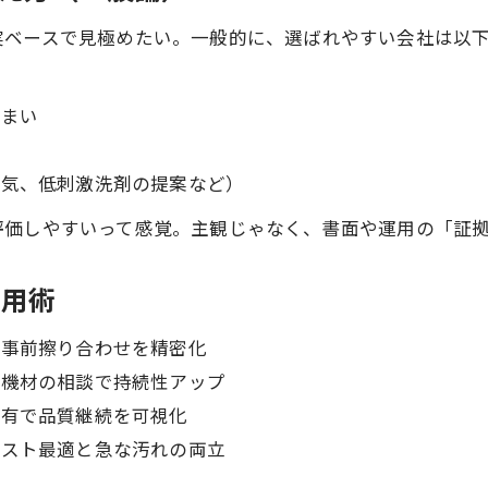
実ベースで見極めたい。一般的に、選ばれやすい会社は以
うまい
換気、低刺激洗剤の提案など）
評価しやすいって感覚。主観じゃなく、書面や運用の「証
活用術
で事前擦り合わせを精密化
水機材の相談で持続性アップ
共有で品質継続を可視化
コスト最適と急な汚れの両立