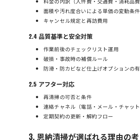
料金の内訳（人件費・交通費・消耗品
面積や汚れ度合いによる単価の変動条
キャンセル規定と再訪費用
2.4 品質基準と安全対策
作業前後のチェックリスト運用
破損・事故時の補償ルール
防滑・防カビなど仕上げオプションの
2.5 アフター対応
再清掃の可否と条件
連絡チャネル（電話・メール・チャッ
定期契約の更新・解約フロー
3. 恩納清掃が選ばれる理由の