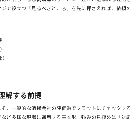
ジで役立つ「見るべきところ」を先に押さえれば、依頼の
提
ク）
論）
を理解する前提
こそ、一般的な清掃会社の評価軸でフラットにチェックす
グなど多様な現場に通用する基本形。強みの見極めは「対