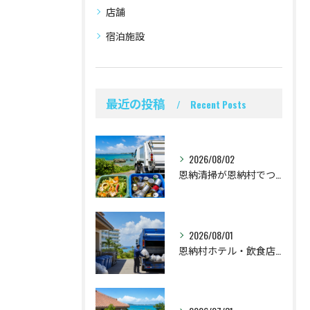
店舗
宿泊施設
最近の投稿
Recent Posts
2026/08/02
恩納清掃が恩納村でつなぐ食品廃棄物と空き缶回収
2026/08/01
恩納村ホテル・飲食店の不燃ごみ回収と時間設計