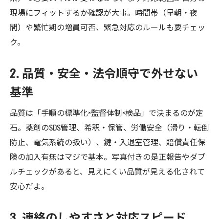
現場にフィットするか確認が大事。時間帯（早朝・夜
間）や繁忙期の増員可否、緊急対応のルールも要チェッ
ク。
2. 品質・安全・法令順守で外せない
基準
品質は「手順の標準化×監督体制×検品」で決まるのが定
石。薬剤のSDS管理、希釈・保管、労働安全（滑り・転倒
防止、電気系統の扱い）、鍵・入退室管理、賠償責任保
険の加入有無はマジで基本。写真付きの是正報告やダブ
ルチェックがあると、見えにくい品質が見える化されて
安心だよ。
3. 連絡のしやすさと対応スピード