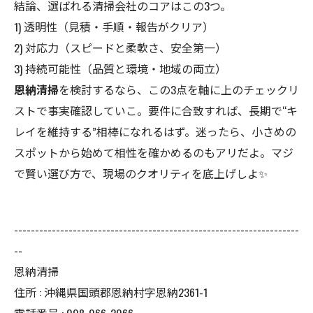
結論、選ばれる清掃会社のコアはこの3つ。
1) 透明性（見積・手順・報告がクリア）
2) 対応力（スピードと柔軟さ、安全第一）
3) 持続可能性（品質と環境・地域の両立）
恩納清掃
を検討するなら、この3点を軸に上のチェックリ
ストで事実確認していこ。要件に合致すれば、長期で“キ
レイを維持する”相棒になれるはず。迷ったら、小さめの
スポットから始めて相性を確かめるのもアリだよ。マジ
で賢い選び方で、現場のクオリティを底上げしよ✨
--------------------------------------------------------------------
--
恩納清掃
住所 : 沖縄県国頭郡恩納村字恩納2361-1
電話番号 : 098-966-2966