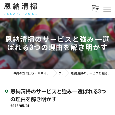
恩納清掃のサービスと強み—選
ばれる3つの理由を解き明かす
沖縄のゴミ回収・リサイクル｜料金のことなら「恩納清掃」
ブログ
恩納清掃のサービスと強み—選ばれる3つの理由を解き明かす
恩納清掃のサービスと強み—選ばれる3つ
の理由を解き明かす
2026/05/31