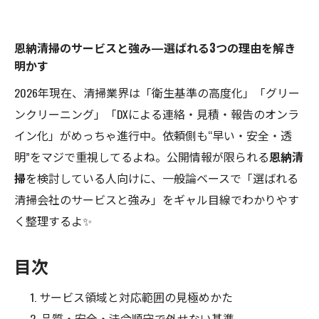
恩納清掃のサービスと強み—選ばれる3つの理由を解き
明かす
2026年現在、清掃業界は「衛生基準の高度化」「グリー
ンクリーニング」「DXによる連絡・見積・報告のオンラ
イン化」がめっちゃ進行中。依頼側も“早い・安全・透
明”をマジで重視してるよね。公開情報が限られる
恩納清
掃
を検討している人向けに、一般論ベースで「選ばれる
清掃会社のサービスと強み」をギャル目線でわかりやす
く整理するよ✨
目次
サービス領域と対応範囲の見極めかた
品質・安全・法令順守で外せない基準