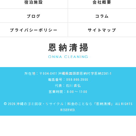
宿泊施設
会社概要
ブログ
コラム
プライバシーポリシー
サイトマップ
所在地：〒904-0411 沖縄県国頭郡恩納村字恩納2361-1
電話番号：098-966-2966
代表：石川 直弘
営業時間：8:00 ～ 17:00
© 2026 沖縄のゴミ回収・リサイクル｜料金のことなら「恩納清掃」 ALL RIGHTS
RESERVED.