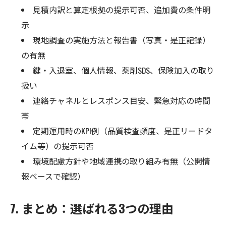
見積内訳と算定根拠の提示可否、追加費の条件明
示
現地調査の実施方法と報告書（写真・是正記録）
の有無
鍵・入退室、個人情報、薬剤SDS、保険加入の取り
扱い
連絡チャネルとレスポンス目安、緊急対応の時間
帯
定期運用時のKPI例（品質検査頻度、是正リードタ
イム等）の提示可否
環境配慮方針や地域連携の取り組み有無（公開情
報ベースで確認）
7. まとめ：選ばれる3つの理由