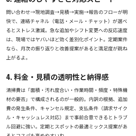
問い合わせ→現地調査→見積→実施→報告のフローが明
快で、連絡チャネル（電話・メール・チャット）が選べ
るとストレス激減。急な追加やシフト変更への反応速度
は、現場ではヤバいほど効く差別化ポイント。定期案件
なら、月次の振り返りと改善提案があると満足度が跳ね
上がるよ。
4. 料金・見積の透明性と納得感
清掃費は「面積・汚れ度合い・作業時間・頻度・特殊機
材の要否」で構成されるのが一般的。内訳の根拠、追加
費の発生条件、キャンセル規定、支払条件（請求サイク
ル・キャッシュレス対応）まで事前合意できるとトラブ
ル回避に強い。定期とスポットの最適ミックス提案があ
るとコスパも高めやすいね。