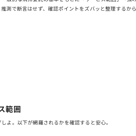
。推測で断言はせず、確認ポイントをズバッと整理するか
ビス範囲
グしよ。以下が網羅されるかを確認すると安心。