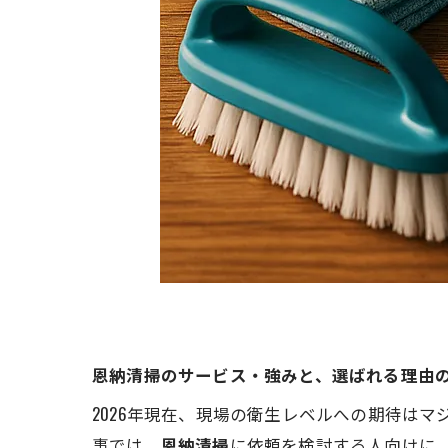
恩納清掃のサービス・強みと、選ばれる理由
2026年現在、現場の衛生レベルへの期待は
事では、
恩納清掃
に依頼を検討する人向けに