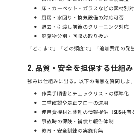
床・カーペット・ガラスなどの素材別
厨房・水回り・換気設備の対応可否
退去・引渡し前後のクリーニング対応
廃棄物分別・回収の取り扱い
「どこまで」「どの頻度で」「追加費用の発
2. 品質・安全を担保する仕組み
強みは仕組みに出る。以下の有無を質問しよ
作業手順書とチェックリストの標準化
二重確認や是正フローの運用
使用資機材と薬剤の情報提供（SDS共有
事故時の保険・補償と報告体制
教育・安全訓練の実施有無