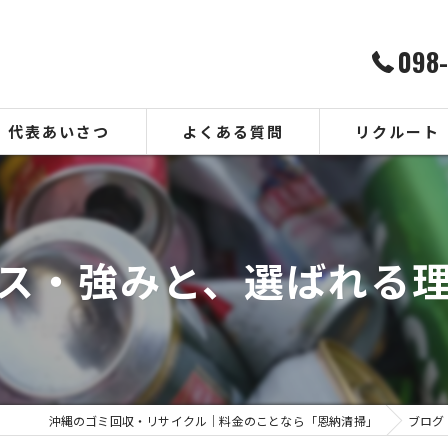
098
代表あいさつ
よくある質問
リクルート
ス・強みと、選ばれる
沖縄のゴミ回収・リサイクル｜料金のことなら「恩納清掃」
ブログ