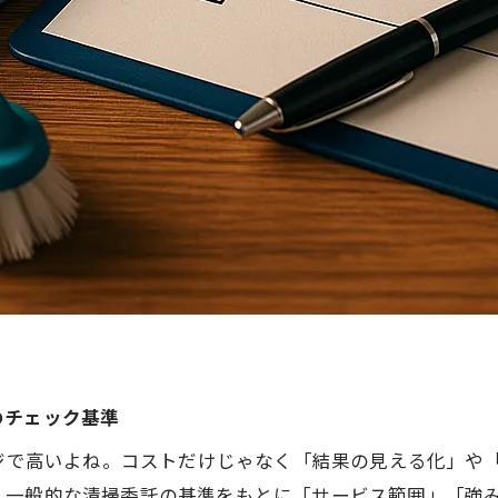
のチェック基準
マジで高いよね。コストだけじゃなく「結果の見える化」や
、一般的な清掃委託の基準をもとに「サービス範囲」「強