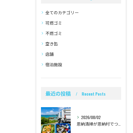
全てのカテゴリー
可燃ゴミ
不燃ゴミ
空き缶
店舗
宿泊施設
最近の投稿
Recent Posts
2026/08/02
恩納清掃が恩納村でつなぐ食品廃棄物と空き缶回収