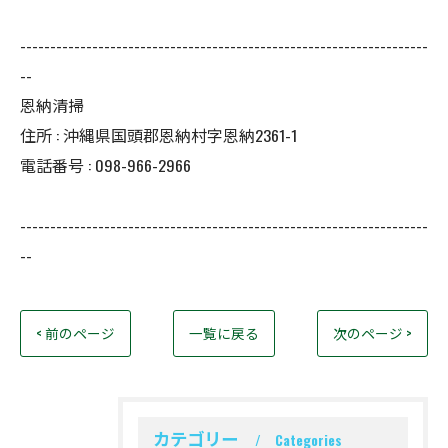
--------------------------------------------------------------------
--
恩納清掃
住所 : 沖縄県国頭郡恩納村字恩納2361-1
電話番号 : 098-966-2966
--------------------------------------------------------------------
--
< 前のページ
一覧に戻る
次のページ >
カテゴリー
Categories