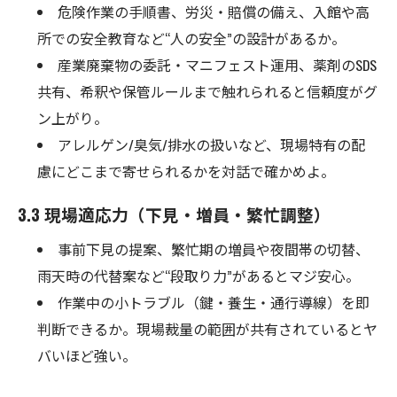
危険作業の手順書、労災・賠償の備え、入館や高
所での安全教育など“人の安全”の設計があるか。
産業廃棄物の委託・マニフェスト運用、薬剤のSDS
共有、希釈や保管ルールまで触れられると信頼度がグ
ン上がり。
アレルゲン/臭気/排水の扱いなど、現場特有の配
慮にどこまで寄せられるかを対話で確かめよ。
3.3 現場適応力（下見・増員・繁忙調整）
事前下見の提案、繁忙期の増員や夜間帯の切替、
雨天時の代替案など“段取り力”があるとマジ安心。
作業中の小トラブル（鍵・養生・通行導線）を即
判断できるか。現場裁量の範囲が共有されているとヤ
バいほど強い。