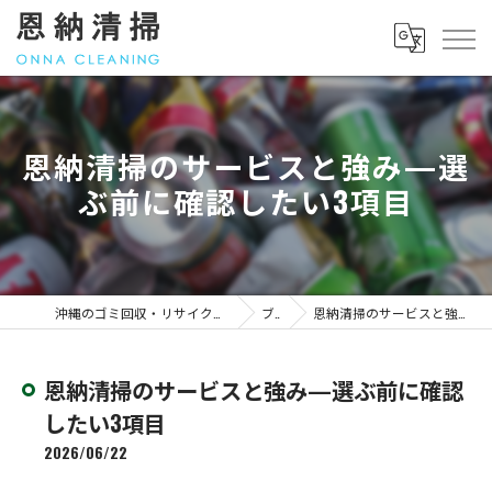
恩納清掃のサービスと強み—選
ぶ前に確認したい3項目
沖縄のゴミ回収・リサイクル｜料金のことなら「恩納清掃」
ブログ
恩納清掃のサービスと強み—選ぶ前に確認したい3項目
恩納清掃のサービスと強み—選ぶ前に確認
したい3項目
2026/06/22