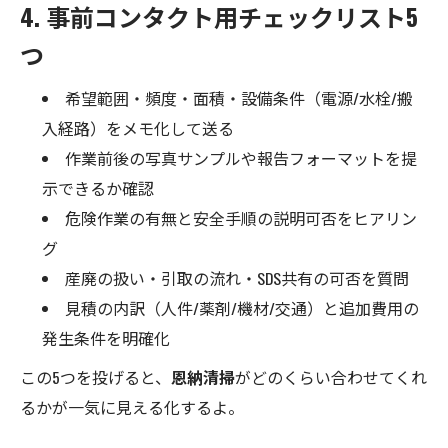
4. 事前コンタクト用チェックリスト5
つ
希望範囲・頻度・面積・設備条件（電源/水栓/搬
入経路）をメモ化して送る
作業前後の写真サンプルや報告フォーマットを提
示できるか確認
危険作業の有無と安全手順の説明可否をヒアリン
グ
産廃の扱い・引取の流れ・SDS共有の可否を質問
見積の内訳（人件/薬剤/機材/交通）と追加費用の
発生条件を明確化
この5つを投げると、
恩納清掃
がどのくらい合わせてくれ
るかが一気に見える化するよ。