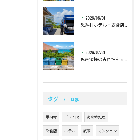
2026/08/01
恩納村ホテル・飲食店の不燃ごみ回収と時間設計
2026/07/31
恩納清掃の専門性を支える恩納村の分別対応
タグ
Tags
恩納村
ゴミ回収
廃棄物処理
飲食店
ホテル
旅館
マンション