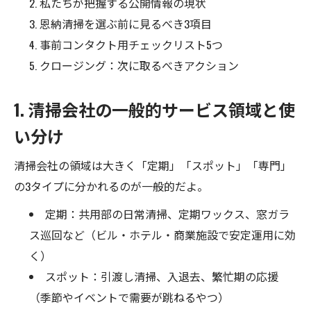
私たちが把握する公開情報の現状
恩納清掃を選ぶ前に見るべき3項目
事前コンタクト用チェックリスト5つ
クロージング：次に取るべきアクション
1. 清掃会社の一般的サービス領域と使
い分け
清掃会社の領域は大きく「定期」「スポット」「専門」
の3タイプに分かれるのが一般的だよ。
定期：共用部の日常清掃、定期ワックス、窓ガラ
ス巡回など（ビル・ホテル・商業施設で安定運用に効
く）
スポット：引渡し清掃、入退去、繁忙期の応援
（季節やイベントで需要が跳ねるやつ）