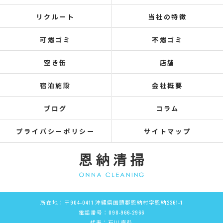
リクルート
当社の特徴
可燃ゴミ
不燃ゴミ
空き缶
店舗
宿泊施設
会社概要
ブログ
コラム
プライバシーポリシー
サイトマップ
所在地：〒904-0411 沖縄県国頭郡恩納村字恩納2361-1
電話番号：098-966-2966
代表：石川 直弘