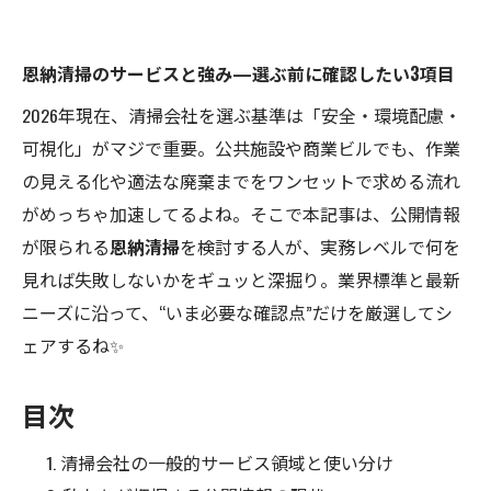
恩納清掃のサービスと強み—選ぶ前に確認したい3項目
2026年現在、清掃会社を選ぶ基準は「安全・環境配慮・
可視化」がマジで重要。公共施設や商業ビルでも、作業
の見える化や適法な廃棄までをワンセットで求める流れ
がめっちゃ加速してるよね。そこで本記事は、公開情報
が限られる
恩納清掃
を検討する人が、実務レベルで何を
見れば失敗しないかをギュッと深掘り。業界標準と最新
ニーズに沿って、“いま必要な確認点”だけを厳選してシ
ェアするね✨
目次
清掃会社の一般的サービス領域と使い分け