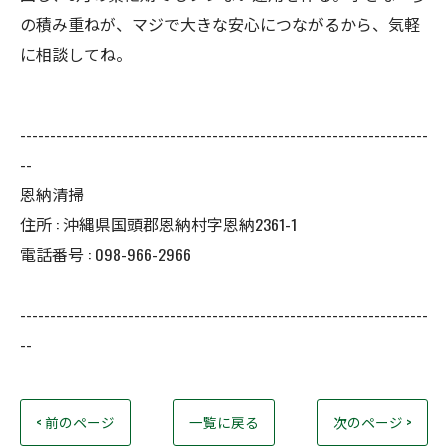
の積み重ねが、マジで大きな安心につながるから、気軽
に相談してね。
--------------------------------------------------------------------
--
恩納清掃
住所 : 沖縄県国頭郡恩納村字恩納2361-1
電話番号 : 098-966-2966
--------------------------------------------------------------------
--
< 前のページ
一覧に戻る
次のページ >