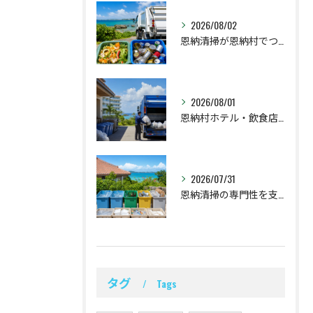
2026/08/02
恩納清掃が恩納村でつなぐ食品廃棄物と空き缶回収
2026/08/01
恩納村ホテル・飲食店の不燃ごみ回収と時間設計
2026/07/31
恩納清掃の専門性を支える恩納村の分別対応
タグ
Tags