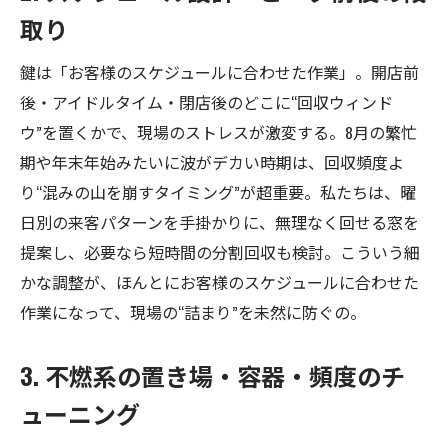
取り
鍵は「お客様のスケジュールに合わせた作業」。開店前
後・アイドルタイム・閉店後のどこに“回収ウィンド
ウ”を置くかで、現場のストレスが激変する。8月の繁忙
期や年末年始みたいに波がデカい時期は、回収頻度よ
り“混みの山を崩すタイミング”が超重要。私たちは、曜
日別の来客パターンを手掛かりに、無理なく回せる窓を
提案し、必要なら短時間の分割回収も検討。こういう細
かな調整が、ほんとにお客様のスケジュールに合わせた
作業になって、現場の“詰まり”を未然に防ぐの。
3. 不燃系の置き場・容器・頻度のチ
ューニング