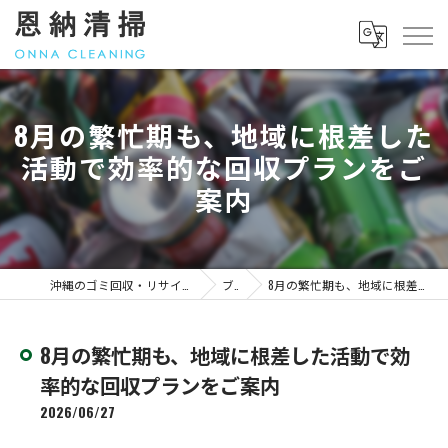
8月の繁忙期も、地域に根差した
活動で効率的な回収プランをご
案内
沖縄のゴミ回収・リサイクル｜料金のことなら「恩納清掃」
ブログ
8月の繁忙期も、地域に根差した活動で効率的な回収プランをご案内
8月の繁忙期も、地域に根差した活動で効
率的な回収プランをご案内
2026/06/27