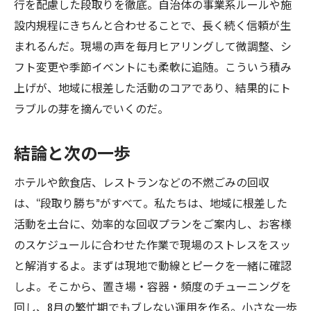
行を配慮した段取りを徹底。自治体の事業系ルールや施
設内規程にきちんと合わせることで、長く続く信頼が生
まれるんだ。現場の声を毎月ヒアリングして微調整、シ
フト変更や季節イベントにも柔軟に追随。こういう積み
上げが、地域に根差した活動のコアであり、結果的にト
ラブルの芽を摘んでいくのだ。
結論と次の一歩
ホテルや飲食店、レストランなどの不燃ごみの回収
は、“段取り勝ち”がすべて。私たちは、地域に根差した
活動を土台に、効率的な回収プランをご案内し、お客様
のスケジュールに合わせた作業で現場のストレスをスッ
と解消するよ。まずは現地で動線とピークを一緒に確認
しよ。そこから、置き場・容器・頻度のチューニングを
回し、8月の繁忙期でもブレない運用を作る。小さな一歩