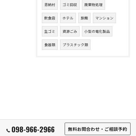
恩納村
ゴミ回収
廃棄物処理
飲食店
ホテル
旅館
マンション
生ゴミ
資源ごみ
小型の電化製品
食器類
プラスチック類
098-966-2966
無料お問合わせ・ご相談予約