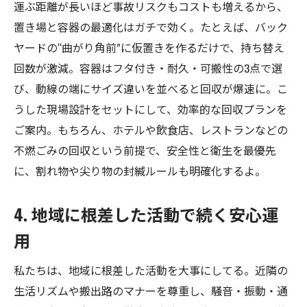
運ぶ距離が長いほど事故リスクもコストも増えるから、
置き場と容器の最適化はガチで効く。たとえば、バック
ヤードの“曲がり角前”に仮置きを作るだけで、持ち替え
回数が激減。容器はフタ付き・耐久・可搬性の3点で選
び、動線の端にサイズ違いを並べると回収が爆速に。こ
うした現場設計をセットにして、効率的な回収プランを
ご案内。もちろん、ホテルや飲食店、レストランなどの
不燃ごみの回収という前提で、安全性と衛生を最優先
に、割れ物や尖り物の封緘ルールも明確化するよ。
4. 地域に根差した活動で続く安心運
用
私たちは、地域に根差した活動を大事にしてる。近隣の
生活リズムや搬出路のマナーを尊重し、騒音・振動・通