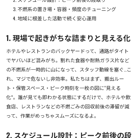
不燃系の置き場・容器・頻度のチューニング
地域に根差した活動で続く安心運用
1. 現場で起きがちな詰まりと見える化
ホテルやレストランのバックヤードって、通路がタイト
でヤバいほど混みがち。割れた食器や耐熱ガラス片など
の不燃系が一時的に山になって、スタッフ動線を塞ぐ…こ
れ、マジで危ないし非効率。私たちはまず、搬出ルー
ト・保管スペース・ピーク時刻を一枚の図に“見える
化”。誰が見ても即わかる状態にするだけで、ホテルや飲
食店、レストランなどの不燃ごみの回収前後の滞留が減
って、作業がめっちゃスムーズになるよ。
2. スケジュール設計：ピーク前後の段