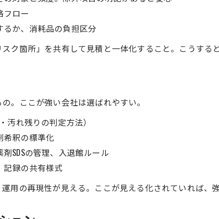
絡フロー
意するか、消耗品の負担区分
リスク箇所」を共有して見積と一体化すること。こうする
るの。ここが強い会社は選ばれやすい。
光沢・汚れ残りの判定方法）
剤希釈の標準化
薬剤SDSの管理、入退館ルール
、記録の共有様式
、運用の再現性が見える。ここが見える化されていれば、