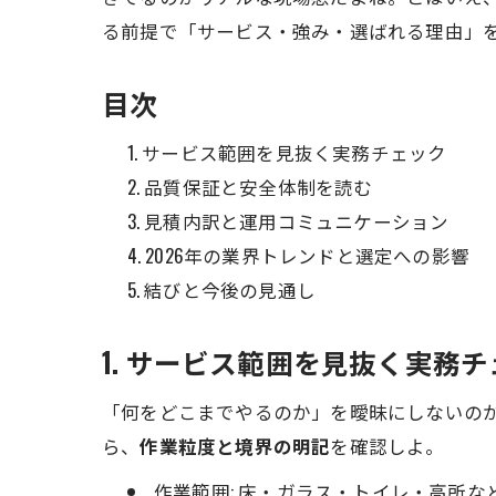
る前提で「サービス・強み・選ばれる理由」
目次
サービス範囲を見抜く実務チェック
品質保証と安全体制を読む
見積内訳と運用コミュニケーション
2026年の業界トレンドと選定への影響
結びと今後の見通し
1. サービス範囲を見抜く実務
「何をどこまでやるのか」を曖昧にしないの
ら、
作業粒度と境界の明記
を確認しよ。
作業範囲: 床・ガラス・トイレ・高所