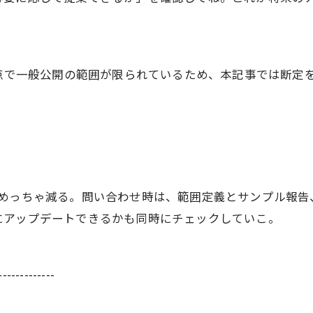
時点で一般公開の範囲が限られているため、本記事では断定
はめっちゃ減る。問い合わせ時は、範囲定義とサンプル報告
にアップデートできるかも同時にチェックしていこ。
-------------