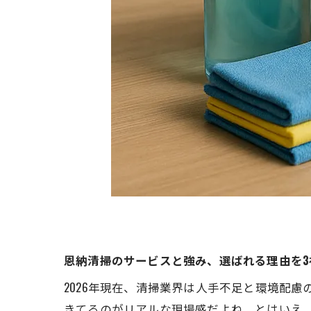
恩納清掃のサービスと強み、選ばれる理由を
2026年現在、清掃業界は人手不足と環境配
きてるのがリアルな現場感だよね。とはいえ