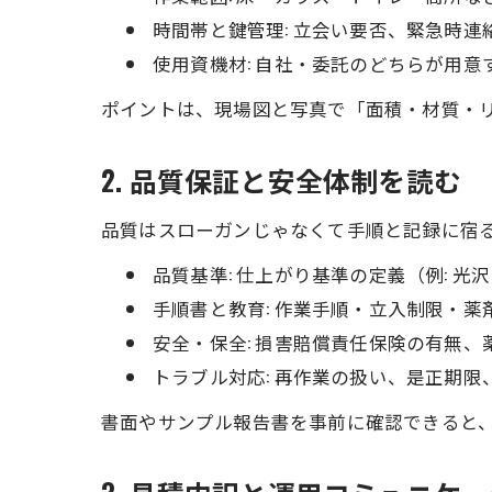
時間帯と鍵管理: 立会い要否、緊急時連
使用資機材: 自社・委託のどちらが用
ポイントは、現場図と写真で「面積・材質・
2. 品質保証と安全体制を読む
品質はスローガンじゃなくて手順と記録に宿
品質基準: 仕上がり基準の定義（例: 
手順書と教育: 作業手順・立入制限・薬
安全・保全: 損害賠償責任保険の有無、
トラブル対応: 再作業の扱い、是正期限
書面やサンプル報告書を事前に確認できると