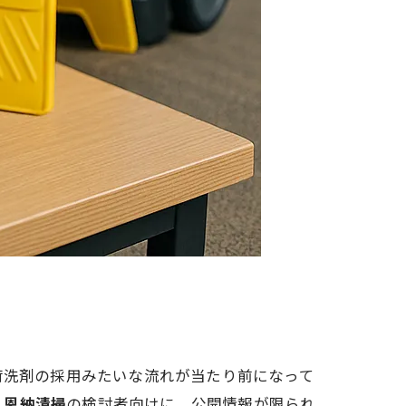
荷洗剤の採用みたいな流れが当たり前になって
、
恩納清掃
の検討者向けに、公開情報が限られ