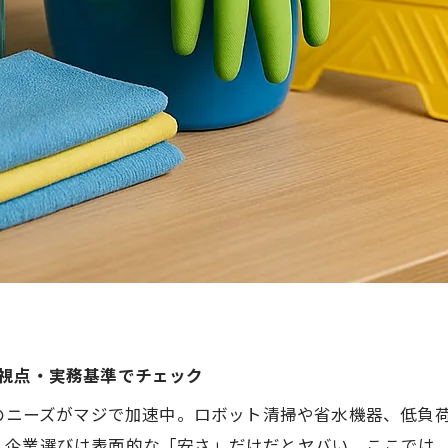
3視点・実務基準でチェック
慮のニーズがマジで加速中。ロボット清掃や省水機器、低負
、企業選びは表面的な「安さ」だけだとヤバい。ここでは