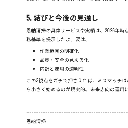
5. 結びと今後の見通し
恩納清掃
の具体サービスや実績は、2026年
務基準を提示したよ。要は、
作業範囲の明確化
品質・安全の見える化
内訳と運用の透明性
この3視点をガチで押さえれば、ミスマッチ
ら小さく始めるのが現実的。未来志向の運用
---------------------------------------------------------
恩納清掃