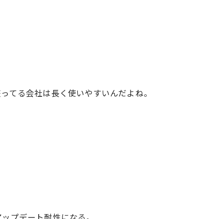
整ってる会社は長く使いやすいんだよね。
アップデート耐性になる。