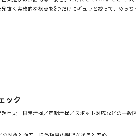
を見抜く実務的な視点を3つだけにギュッと絞って、めっち
チェック
が超重要。日常清掃／定期清掃／スポット対応などの一般
などの対象と頻度。除外項目の明記があると安心