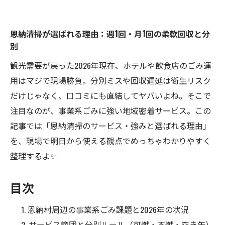
恩納清掃が選ばれる理由：週1回・月1回の柔軟回収と分
別
観光需要が戻った2026年現在、ホテルや飲食店のごみ運
用はマジで現場勝負。分別ミスや回収遅延は衛生リスク
だけじゃなく、口コミにも直結してヤバいよね。そこで
注目なのが、事業系ごみに強い地域密着サービス。この
記事では「恩納清掃のサービス・強みと選ばれる理由」
を、現場で明日から使える観点でめっちゃわかりやすく
整理するよ✨
目次
恩納村周辺の事業系ごみ課題と2026年の状況
サービス範囲と分別ルール（可燃・不燃・空き缶）