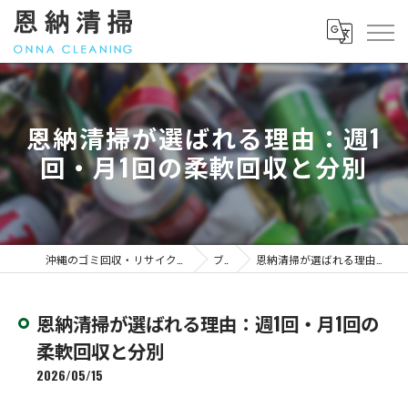
恩納清掃が選ばれる理由：週1
回・月1回の柔軟回収と分別
沖縄のゴミ回収・リサイクル｜料金のことなら「恩納清掃」
ブログ
恩納清掃が選ばれる理由：週1回・月1回の柔軟回収と分別
恩納清掃が選ばれる理由：週1回・月1回の
柔軟回収と分別
2026/05/15