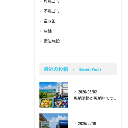
可燃ゴミ
不燃ゴミ
空き缶
店舗
宿泊施設
最近の投稿
Recent Posts
2026/08/02
恩納清掃が恩納村でつなぐ食品廃棄物と空き缶回収
2026/08/01